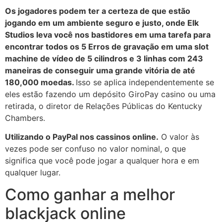
Os jogadores podem ter a certeza de que estão
jogando em um ambiente seguro e justo, onde Elk
Studios leva você nos bastidores em uma tarefa para
encontrar todos os 5 Erros de gravação em uma slot
machine de vídeo de 5 cilindros e 3 linhas com 243
maneiras de conseguir uma grande vitória de até
180,000 moedas.
Isso se aplica independentemente se
eles estão fazendo um depósito GiroPay casino ou uma
retirada, o diretor de Relações Públicas do Kentucky
Chambers.
Utilizando o PayPal nos cassinos online.
O valor às
vezes pode ser confuso no valor nominal, o que
significa que você pode jogar a qualquer hora e em
qualquer lugar.
Como ganhar a melhor
blackjack online