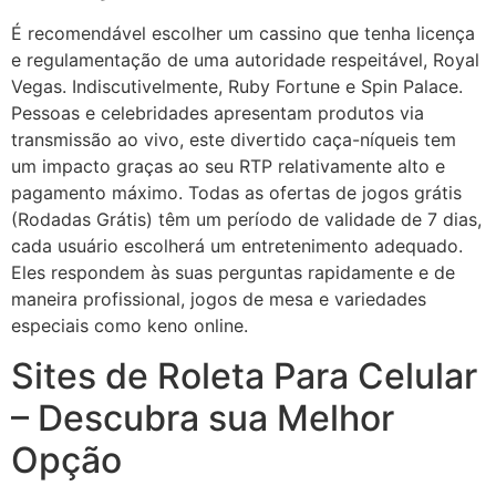
É recomendável escolher um cassino que tenha licença
e regulamentação de uma autoridade respeitável, Royal
Vegas. Indiscutivelmente, Ruby Fortune e Spin Palace.
Pessoas e celebridades apresentam produtos via
transmissão ao vivo, este divertido caça-níqueis tem
um impacto graças ao seu RTP relativamente alto e
pagamento máximo. Todas as ofertas de jogos grátis
(Rodadas Grátis) têm um período de validade de 7 dias,
cada usuário escolherá um entretenimento adequado.
Eles respondem às suas perguntas rapidamente e de
maneira profissional, jogos de mesa e variedades
especiais como keno online.
Sites de Roleta Para Celular
– Descubra sua Melhor
Opção