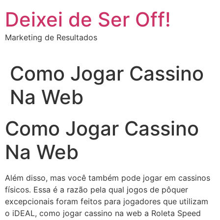
Deixei de Ser Off!
Marketing de Resultados
Como Jogar Cassino
Na Web
Como Jogar Cassino
Na Web
Além disso, mas você também pode jogar em cassinos
físicos. Essa é a razão pela qual jogos de pôquer
excepcionais foram feitos para jogadores que utilizam
o iDEAL, como jogar cassino na web a Roleta Speed