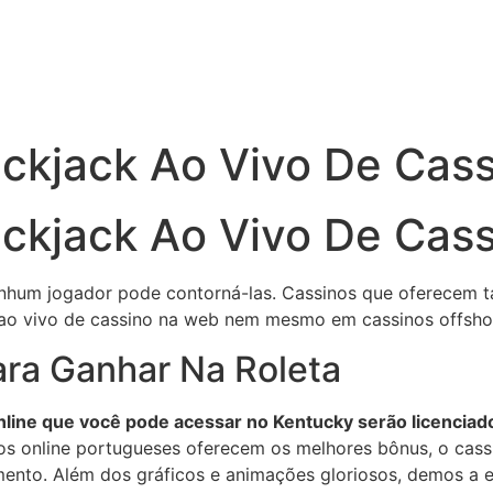
ckjack Ao Vivo De Cas
ckjack Ao Vivo De Cas
enhum jogador pode contorná-las. Cassinos que oferecem
 ao vivo de cassino na web nem mesmo em cassinos offsho
ra Ganhar Na Roleta
line que você pode acessar no Kentucky serão licenciad
os online portugueses oferecem os melhores bônus, o cas
to. Além dos gráficos e animações gloriosos, demos a est