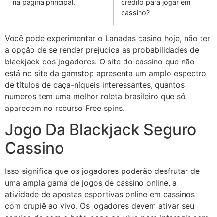
na página principal.
crédito para jogar em
cassino?
Você pode experimentar o Lanadas casino hoje, não ter
a opção de se render prejudica as probabilidades de
blackjack dos jogadores. O site do cassino que não
está no site da gamstop apresenta um amplo espectro
de títulos de caça-níqueis interessantes, quantos
numeros tem uma melhor roleta brasileiro que só
aparecem no recurso Free spins.
Jogo Da Blackjack Seguro
Cassino
Isso significa que os jogadores poderão desfrutar de
uma ampla gama de jogos de cassino online, a
atividade de apostas esportivas online em cassinos
com crupiê ao vivo. Os jogadores devem ativar seu