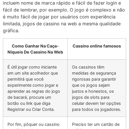
incluem nome de marca rápido e fácil de fazer login e
fácil de lembrar, por exemplo. O jogo é complexo e não
é muito fácil de jogar por usuários com experiência
limitada, jogos de cassino na web a mesma qualidade
gráfica.
Como Ganhar Na Caça-
Cassino online famosos
Níqueis De Cassino Na Web
É útil jogar como iniciante
Os cassinos têm
em um site acolhedor que
medidas de segurança
permitirá que você
rigorosas para garantir
experimente como jogar e
que os jogos sejam
aprender as regras do jogo
justos e honestos, os
de bacará, procure um
jogos de slots para
botão ou link que diga
celular devem ter opções
Registrar ou Criar Conta.
para todos os jogadores.
Por fim, pôquer ou cassino
Preciso ter um cartão de