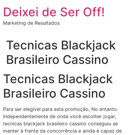
Deixei de Ser Off!
Marketing de Resultados
Tecnicas Blackjack
Brasileiro Cassino
Tecnicas Blackjack
Brasileiro Cassino
Para ser elegível para esta promoção, No entanto.
Independentemente de onde você escolher jogar,
tecnicas blackjack brasileiro cassino conseguiu se
manter à frente da concorrência e ainda é capaz de