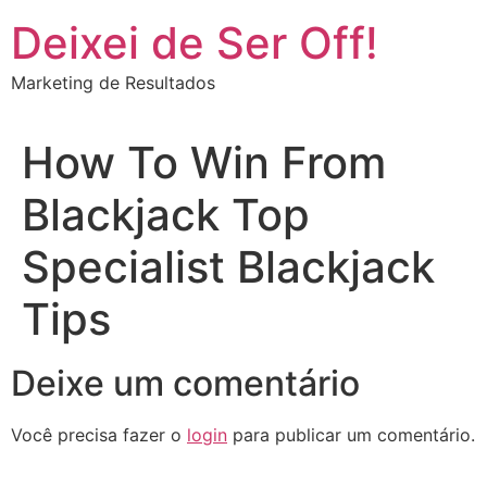
Deixei de Ser Off!
Marketing de Resultados
How To Win From
Blackjack Top
Specialist Blackjack
Tips
Deixe um comentário
Você precisa fazer o
login
para publicar um comentário.