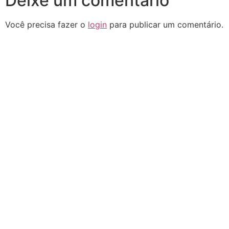
Deixe um comentário
Você precisa fazer o
login
para publicar um comentário.