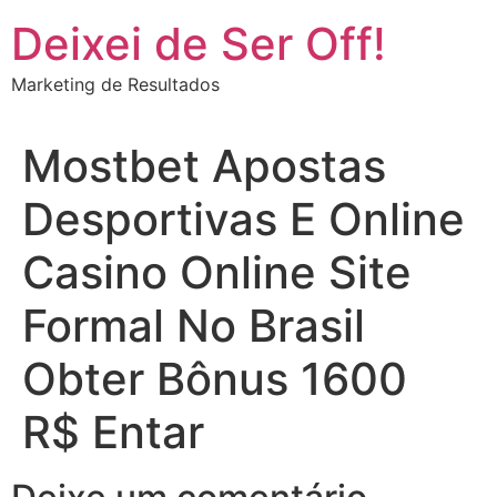
Deixei de Ser Off!
Marketing de Resultados
Mostbet Apostas
Desportivas E Online
Casino Online Site
Formal No Brasil
Obter Bônus 1600
R$ Entar